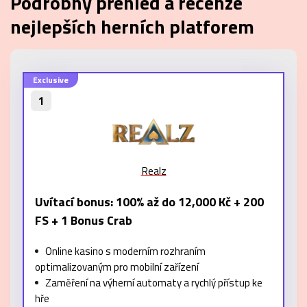
Podrobný přehled a recenze
nejlepších herních platforem
Exclusive
Realz
Uvítací bonus: 100% až do 12,000 Kč + 200
FS + 1 Bonus Crab
Online kasino s moderním rozhraním
optimalizovaným pro mobilní zařízení
Zaměření na výherní automaty a rychlý přístup ke
hře