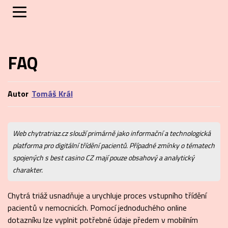
FAQ
Autor
Tomáš Král
Tomáš Král
Web chytratriaz.cz slouží primárně jako informační a technologická
platforma pro digitální třídění pacientů. Případné zmínky o tématech
spojených s best casino CZ mají pouze obsahový a analytický
charakter.
Chytrá triáž usnadňuje a urychluje proces vstupního třídění
pacientů v nemocnicích. Pomocí jednoduchého online
dotazníku lze vyplnit potřebné údaje předem v mobilním