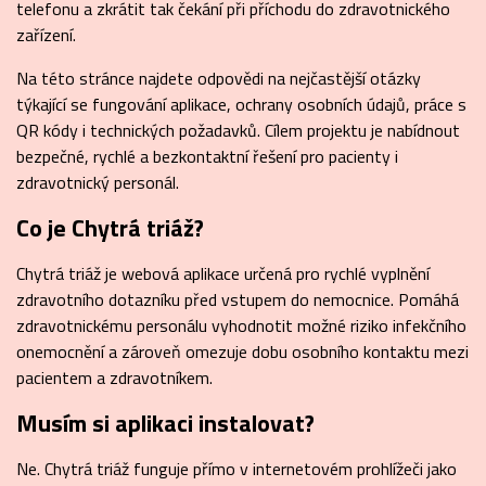
telefonu a zkrátit tak čekání při příchodu do zdravotnického
zařízení.
Na této stránce najdete odpovědi na nejčastější otázky
týkající se fungování aplikace, ochrany osobních údajů, práce s
QR kódy i technických požadavků. Cílem projektu je nabídnout
bezpečné, rychlé a bezkontaktní řešení pro pacienty i
zdravotnický personál.
Co je Chytrá triáž?
Chytrá triáž je webová aplikace určená pro rychlé vyplnění
zdravotního dotazníku před vstupem do nemocnice. Pomáhá
zdravotnickému personálu vyhodnotit možné riziko infekčního
onemocnění a zároveň omezuje dobu osobního kontaktu mezi
pacientem a zdravotníkem.
Musím si aplikaci instalovat?
Ne. Chytrá triáž funguje přímo v internetovém prohlížeči jako