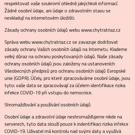
respektovat vaše soukromí ohledně jakýchkoli informací.
Žádné osobní údaje, ani údaje o zdravotním stavu se
neskladují na internetovém úložišti.
Zásady ochrany osobních údajů webu www.chytratriaz.cz
Správa webu www.chytratriaz.cz se zavazuje dodržovat
zásady ochrany Vašich osobních údajů na Internetu. Klademe
velký důraz na ochranu poskytovaných údajů. Naše zásady
ochrany osobních údajů jsou založeny na ustanoveních
Všeobecných předpisů pro ochranu osobních údajů Evropské
unie (GDPR). Účely, pro které zpracováváme osobní údaje, jsou
tyto: vaše data se zpracovávají za účelem identifikace rizika
infekce COVID-19 při vstupu do nemocnice.
Shromažďování a používání osobních údajů
Osobní údaje a zdravotní údaje neshromažďujeme nikde na
serverech, tyto data slouží pouze k indentifikaci rizika infekce
COVID-19. Uživatel má kontrolu nad svými daty a využívá